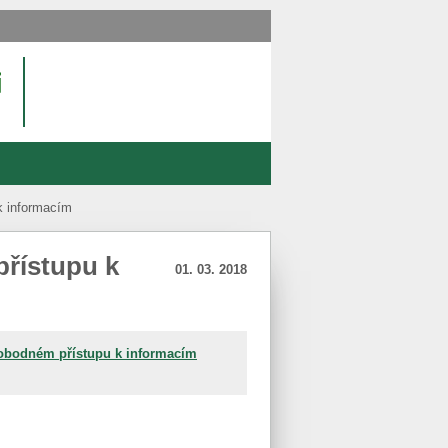
k informacím
přístupu k
01. 03. 2018
svobodném přístupu k informacím