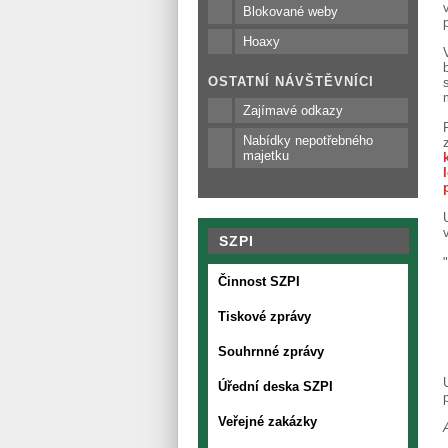
Blokované weby
Hoaxy
OSTATNÍ NÁVŠTĚVNÍCI
Zajímavé odkazy
Nabídky nepotřebného
majetku
SZPI
Činnost SZPI
Tiskové zprávy
Souhrnné zprávy
Úřední deska SZPI
Veřejné zakázky