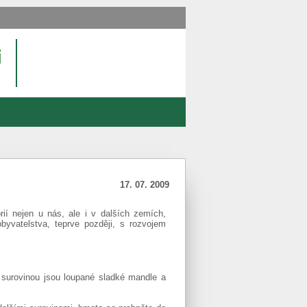
17. 07. 2009
ií nejen u nás, ale i v dalších zemích,
vatelstva, teprve později, s rozvojem
í surovinou jsou loupané sladké mandle a