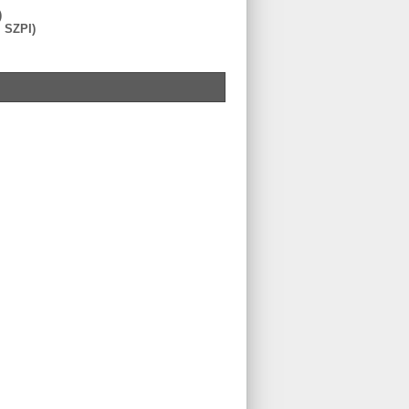
)
I SZPI)