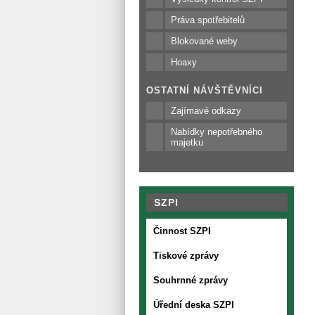
Práva spotřebitelů
Blokované weby
Hoaxy
OSTATNÍ NÁVŠTĚVNÍCI
Zajímavé odkazy
Nabídky nepotřebného
majetku
SZPI
Činnost SZPI
Tiskové zprávy
Souhrnné zprávy
Úřední deska SZPI